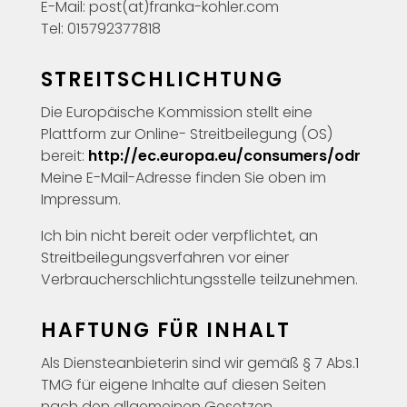
E-Mail: post(at)franka-kohler.com
Tel: 015792377818
STREITSCHLICHTUNG
Die Europäische Kommission stellt eine
Plattform zur Online- Streitbeilegung (OS)
bereit:
http://ec.europa.eu/consumers/odr
Meine E-Mail-Adresse finden Sie oben im
Impressum.
Ich bin nicht bereit oder verpflichtet, an
Streitbeilegungsverfahren vor einer
Verbraucherschlichtungsstelle teilzunehmen.
HAFTUNG FÜR INHALT
Als Diensteanbieterin sind wir gemäß § 7 Abs.1
TMG für eigene Inhalte auf diesen Seiten
nach den allgemeinen Gesetzen