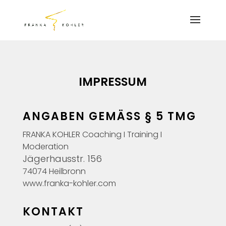
IMPRESSUM
ANGABEN GEMÄSS § 5 TMG
FRANKA KOHLER Coaching I Training I
Moderation
Jägerhausstr. 156
74074 Heilbronn
www.franka-kohler.com
KONTAKT